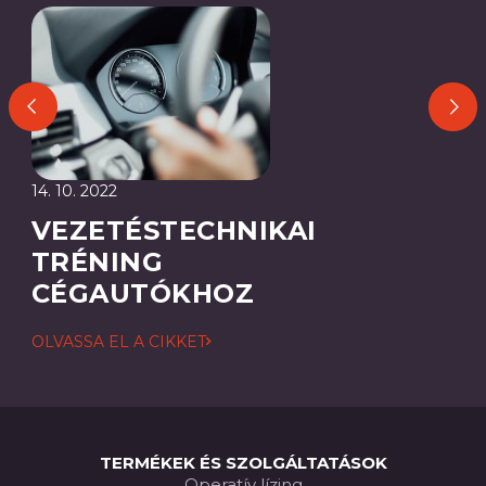
14. 10. 2022
VEZETÉSTECHNIKAI
TRÉNING
CÉGAUTÓKHOZ
OLVASSA EL A CIKKET
TERMÉKEK ÉS SZOLGÁLTATÁSOK
Operatív lízing