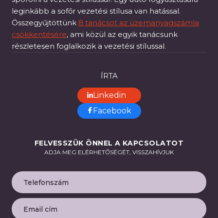
leginkább a sofőr vezetési stílusa van hatással.
Összegyűjtöttünk
8 tanácsot az üzemanyagszámla
csökkentésére
, ami közül az egyik tanácsunk
részletesen foglalkozik a vezetési stílussal.
ÍRTA
Linkedin
Facebook
FELVESSZÜK ÖNNEL A KAPCSOLATOT
ADJA MEG ELÉRHETŐSÉGÉT, VISSZAHÍVJUK