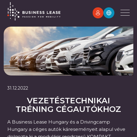
31.12.2022
VEZETÉSTECHNIKAI
TRÉNING CÉGAUTÓKHOZ
A Business Lease Hungary és a Drivingcamp
Hungary a céges autók káreseményeit alapul véve
dolgozta ki a moduláris rendszerű KOMPAKT