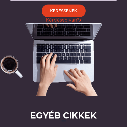
KERESSENEK
Kérdésed van?
EGYÉB CIKKEK