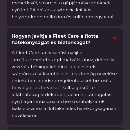
menetlevél, valamint a gépjárművezetőknek
nyújtott 24 órás asszisztencia kritikus
helyzetekben belföldön és külföldön egyaránt.
Hogyan javítja a Fleet Care a flotta
hatékonyságát és biztonságát?
A Fleet Care tanácsadást nyújt a
járműüzemeltetés optimalizálásához, defenzív
vezetési tréningeket kínál a balesetek
számának csökkentése és a biztonság növelése
érdekében, rendszeres jelentéseket biztosít a
tényleges és tervezett költségekről az
átláthatóság érdekében, valamint támogatást
nyújt a járműhasználati belső szabályzatok
kialakításához a flottakezelés hatékonyságának
növelésére.