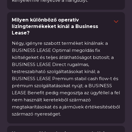
kényelemre helyezve a hangsúlyt.
Milyen különböző operatív
lízingtermékeket kínál a Business
Lease?
Négy, igényre szabott terméket kínálnak: a
BUSINESS LEASE Optimal megoldás fix
költségeket és teljes átláthatóságot biztosít; a
BUSINESS LEASE Direct rugalmas,
testreszabható szolgáltatásokat kínál; a
BUSINESS LEASE Premium stabil cash flow-t és
prémium szolgáltatásokat nyújt; a BUSINESS
LEASE Benefit pedig megosztja az ügyféllel a fel
nem használt keretekből származó
megtakarításokat és a járművek értékesítéséből
származó nyereséget.