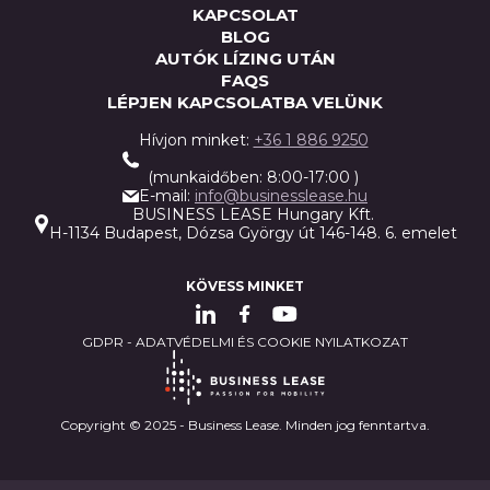
KAPCSOLAT
BLOG
AUTÓK LÍZING UTÁN
FAQS
LÉPJEN KAPCSOLATBA VELÜNK
Hívjon minket:
+36 1 886 9250
(munkaidőben: 8:00-17:00 )
E-mail:
info@businesslease.hu
BUSINESS LEASE Hungary Kft.
H-1134 Budapest, Dózsa György út 146-148. 6. emelet
KÖVESS MINKET
GDPR - ADATVÉDELMI ÉS COOKIE NYILATKOZAT
Copyright © 2025 - Business Lease. Minden jog fenntartva.