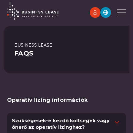
BUSINESS LEASE
FAQS
Operatív lízing információk
Szükségesek-e kezdő költségek vagy
önerő az operatív lízinghez?