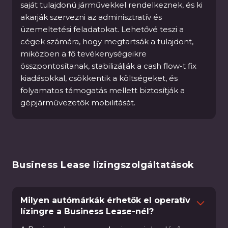
saját tulajdonú járművekkel rendelkeznek, és ki
akarják szervezni az adminisztratív és
üzemeltetési feladatokat. Lehetővé teszi a
cégek számára, hogy megtartsák a tulajdont,
miközben a fő tevékenységeikre
összpontosítanak, stabilizálják a cash flow-t fix
kiadásokkal, csökkentik a költségeket, és
folyamatos támogatás mellett biztosítják a
gépjárművezetők mobilitását.
Business Lease lízingszolgáltatások
Milyen autómárkák érhetők el operatív
lízingre a Business Lease-nél?