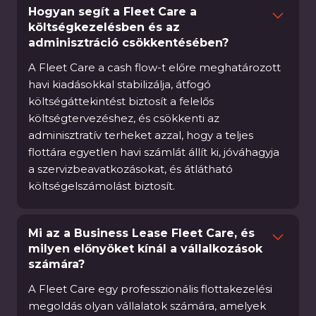
Hogyan segít a Fleet Care a
költségkezelésben és az
adminisztráció csökkentésében?
A Fleet Care a cash flow-t előre meghatározott
havi kiadásokkal stabilizálja, átfogó
költségáttekintést biztosít a felelős
költségtervezéshez, és csökkenti az
adminisztratív terheket azzal, hogy a teljes
flottára egyetlen havi számlát állít ki, jóváhagyja
a szervizbeavatkozásokat, és átlátható
költségelszámolást biztosít.
Mi az a Business Lease Fleet Care, és
milyen előnyöket kínál a vállalkozások
számára?
A Fleet Care egy professzionális flottakezelési
megoldás olyan vállalatok számára, amelyek