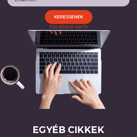
KERESSENEK
Kérdésed van?
EGYÉB CIKKEK