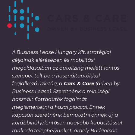
A Business Lease Hungary Kft. stratégiai
céljainak elérésében és mobilitási
megoldásaiban az autólízing mellett fontos
szerepet tölt be a használtautókkal
foglalkozó üzletág, a
Cars & Care
(driven by
Business Lease). Szeretnénk a minőségi
használt flottaautók fogalmát
megismertetni a hazai piaccal. Ennek
kapcsán szeretnénk bemutatni önnek új, a
korábbinál jelentősen nagyobb kapacitással
működő telephelyünket, amely Budaörsön