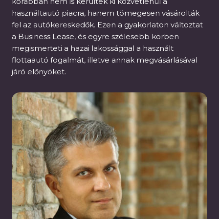
korábban nem is kerültek ki közvetlenül a
használtautó piacra, hanem tömegesen vásárolták
fel az autókereskedők. Ezen a gyakorlaton változtat
a Business Lease, és egyre szélesebb körben
megismerteti a hazai lakossággal a használt
flottaautó fogalmát, illetve annak megvásárlásával
járó előnyöket.