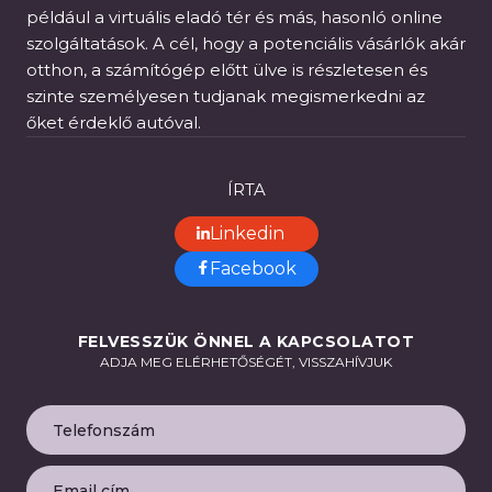
például a virtuális eladó tér és más, hasonló online
szolgáltatások. A cél, hogy a potenciális vásárlók akár
otthon, a számítógép előtt ülve is részletesen és
szinte személyesen tudjanak megismerkedni az
őket érdeklő autóval.
ÍRTA
Linkedin
Facebook
FELVESSZÜK ÖNNEL A KAPCSOLATOT
ADJA MEG ELÉRHETŐSÉGÉT, VISSZAHÍVJUK