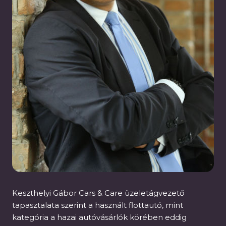
Keszthelyi Gábor Cars & Care üzeletágvezető
tapasztalata szerint a használt flottautó, mint
kategória a hazai autóvásárlók körében eddig