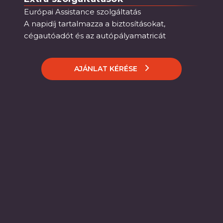
Európai Assistance szolgáltatás
A napidíj tartalmazza a biztosításokat,
cégautóadót és az autópályamatricát
AJÁNLAT KÉRÉSE