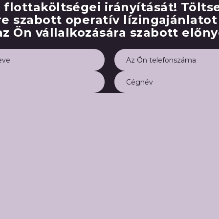
lottaköltségei irányítását! Töltse
e szabott operatív lízingajánlatot
az Ön vállalkozására szabott előny