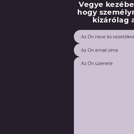
Vegye kezébe f
hogy személyr
kizárólag 