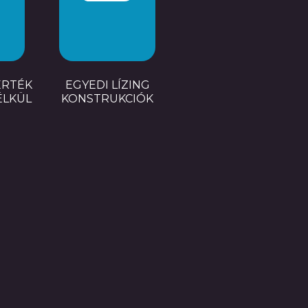
ÉRTÉK
EGYEDI LÍZING
ÉLKÜL
KONSTRUKCIÓK