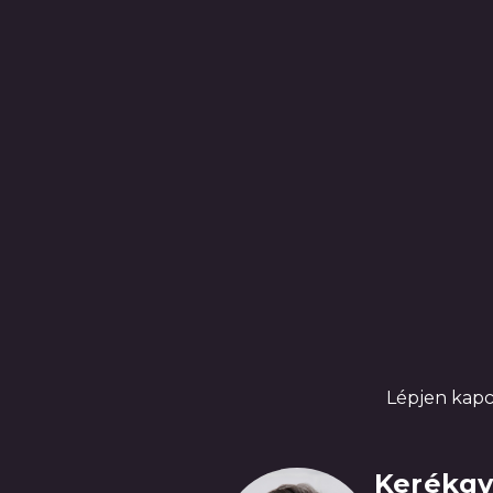
Lépjen kapc
Kerékgy