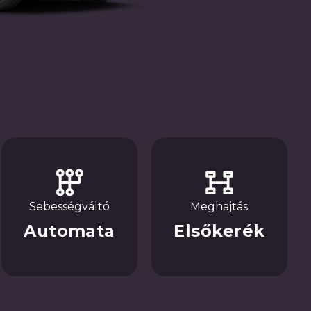
Sebességváltó
Meghajtás
Automata
Elsőkerék