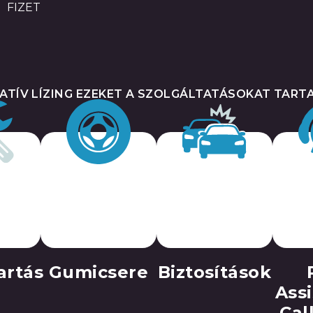
FIZET
ATÍV LÍZING EZEKET A SZOLGÁLTATÁSOKAT TAR
artás
Gumicsere
Biztosítások
Assi
Cal