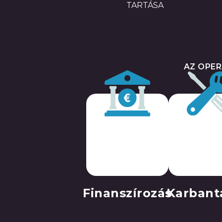
TARTÁSA
AZ OPER
Finanszírozás
Karbant