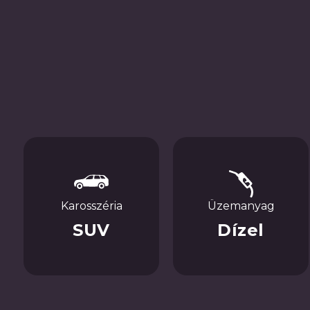
Karosszéria
Üzemanyag
SUV
Dízel