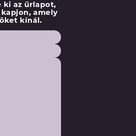
 ki az űrlapot,
 kapjon, amely
öket kínál.