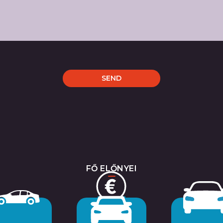
FŐ ELŐNYEI