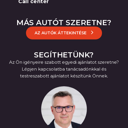
Call center
MÁS AUTÓT SZERETNE?
AZ AUTÓK ÁTTEKINTÉSE
SEGÍTHETÜNK?
Az Ön igényeire szabott egyedi ajánlatot szeretne?
Lépjen kapcsolatba tanácsadónkkal és
testreszabott ajánlatot készítünk Önnek.