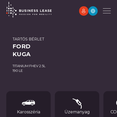
TARTÓS BÉRLET
FORD
KUGA
TITANIUM FHEV 2.5L
190 LE
Karosszéria
Üzemanyag
CO