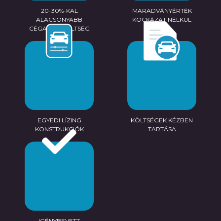
20-30%-KAL
MARADVÁNYÉRTÉK
ALACSONYABB
KOCKÁZAT NÉLKÜL
CÉGAUTÓ KÖLTSÉG
EGYEDI LÍZING
KÖLTSÉGEK KÉZBEN
KONSTRUKCIÓK
TARTÁSA
IGÉNYBEVETT