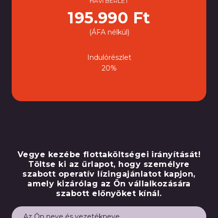
HAVI BÉRLET
195.990 Ft
(ÁFA nélkül)
Indulórészlet
20%
Vegye kezébe flottaköltségei irányítását!
Töltse ki az űrlapot, hogy személyre
szabott operatív lízingajánlatot kapjon,
amely kizárólag az Ön vállalkozására
szabott előnyöket kínál.