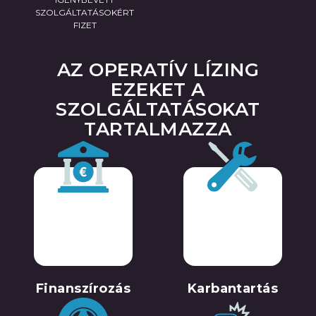
SZOLGÁLTATÁSOKÉRT
FIZET
AZ OPERATÍV LÍZING
EZEKET A
SZOLGÁLTATÁSOKAT
TARTALMAZZA
Finanszírozás
Karbantartás