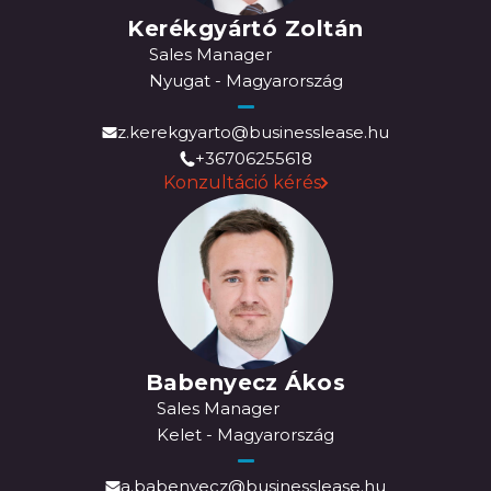
Kerékgyártó Zoltán
Sales Manager
Nyugat - Magyarország
z.kerekgyarto@businesslease.hu
+36706255618
Konzultáció kérés
Babenyecz Ákos
Sales Manager
Kelet - Magyarország
a.babenyecz@businesslease.hu