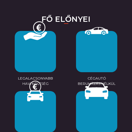
FŐ ELŐNYEI
LEGALACSONYABB
CÉGAUTÓ
HAVI KÖLTSÉG
BERUHÁZÁS NÉLKÜL