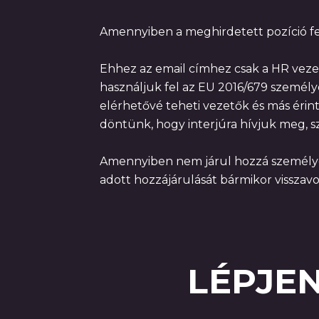
Amennyiben a meghirdetett pozíció fel
Ehhez az email címhez csak a HR vezető 
használjuk fel az EU 2016/679 személy
elérhetővé teheti vezetők és más érint
döntünk, hogy interjúra hívjuk meg, s
Amennyiben nem járul hozzá személyes
adott hozzájárulását bármikor visszavo
LÉPJE