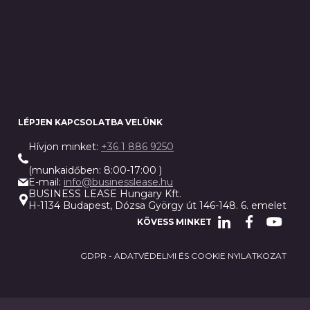
LÉPJEN KAPCSOLATBA VELÜNK
Hívjon minket:
+36 1 886 9250
(munkaidőben: 8:00-17:00 )
E-mail:
info@businesslease.hu
BUSINESS LEASE Hungary Kft.
H-1134 Budapest, Dózsa György út 146-148. 6. emelet
KÖVESS MINKET
GDPR - ADATVÉDELMI ÉS COOKIE NYILATKOZAT